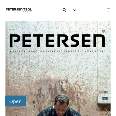
NL
COUNTRY
ME