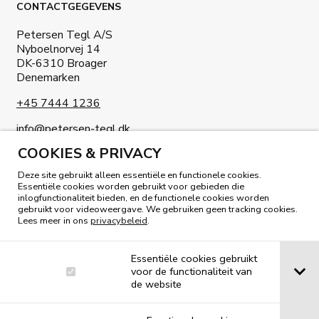
CONTACTGEGEVENS
Petersen Tegl A/S
Nyboelnorvej 14
DK-6310 Broager
Denemarken
+45 7444 1236
info@petersen-tegl.dk
COOKIES & PRIVACY
Deze site gebruikt alleen essentiële en functionele cookies.
Essentiële cookies worden gebruikt voor gebieden die
inlogfunctionaliteit bieden, en de functionele cookies worden
gebruikt voor videoweergave. We gebruiken geen tracking cookies.
LEES ONS MAGAZINE
Lees meer in ons
privacybeleid
.
Essentiële cookies gebruikt
voor de functionaliteit van
de website