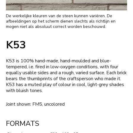
De werkelijke kleuren van de steen kunnen variëren. De
afbeeldingen op het scherm dienen slechts als richtlijn en
mogen niet als absoluut correct worden beschouwd.
K53
K53 is 100% hand-made, hand-moulded and blue-
tempered, i.e. fired in low-oxygen conditions, with four
equally usable sides and a rough, varied surface. Each brick
bears the thumbprints of the craftsperson who made it.
K53 has a muted play of colour in cool, light-grey shades
with bluish tones.
Joint shown: FM5, uncolored
FORMATS