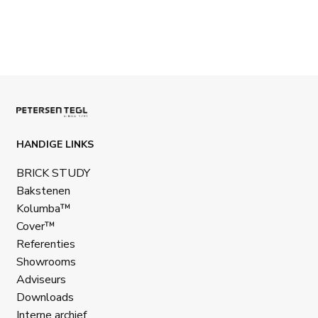
HANDIGE LINKS
BRICK STUDY
Bakstenen
Kolumba™
Cover™
Referenties
Showrooms
Adviseurs
Downloads
Interne archief