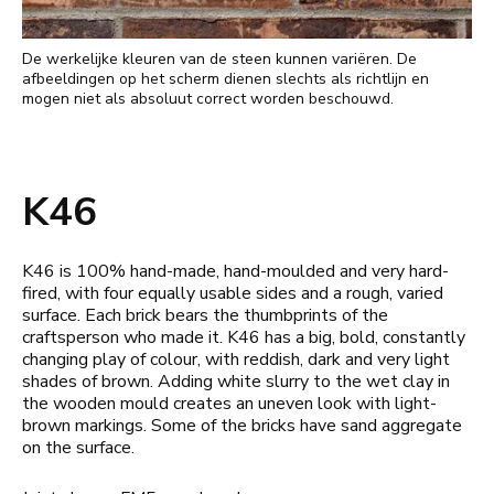
De werkelijke kleuren van de steen kunnen variëren. De
afbeeldingen op het scherm dienen slechts als richtlijn en
mogen niet als absoluut correct worden beschouwd.
K46
K46 is 100% hand-made, hand-moulded and very hard-
fired, with four equally usable sides and a rough, varied
surface. Each brick bears the thumbprints of the
craftsperson who made it. K46 has a big, bold, constantly
changing play of colour, with reddish, dark and very light
shades of brown. Adding white slurry to the wet clay in
the wooden mould creates an uneven look with light-
brown markings. Some of the bricks have sand aggregate
on the surface.