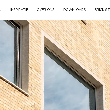
N
INSPIRATIE
OVER ONS
DOWNLOADS
BRICK S