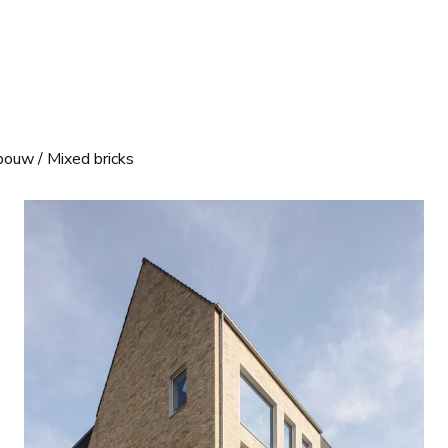
bouw
/
Mixed bricks