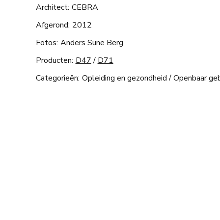
Architect:
CEBRA
Afgerond:
2012
Fotos:
Anders Sune Berg
Producten:
D47
/
D71
Categorieën:
Opleiding en gezondheid
/
Openbaar ge