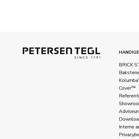
HANDIGE
BRICK 
Baksten
Kolumb
Cover™
Referent
Showroo
Adviseur
Downloa
Interne a
Privacybe