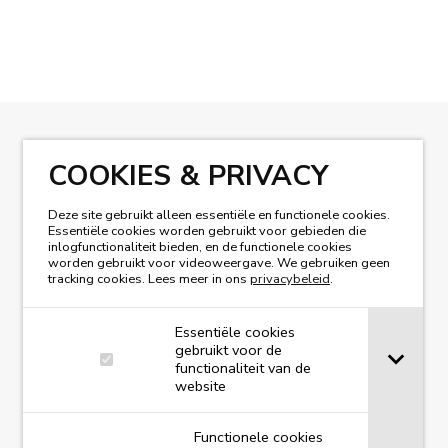
COOKIES & PRIVACY
LEES ONS MAGAZINE
Deze site gebruikt alleen essentiële en functionele cookies.
Essentiële cookies worden gebruikt voor gebieden die
inlogfunctionaliteit bieden, en de functionele cookies
worden gebruikt voor videoweergave. We gebruiken geen
tracking cookies. Lees meer in ons
privacybeleid
.
Essentiële cookies
gebruikt voor de
functionaliteit van de
website
Functionele cookies