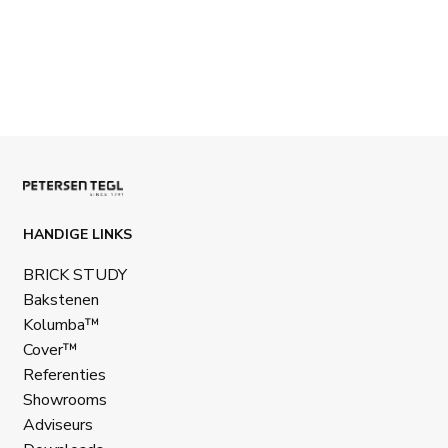
HANDIGE LINKS
BRICK STUDY
Bakstenen
Kolumba™
Cover™
Referenties
Showrooms
Adviseurs