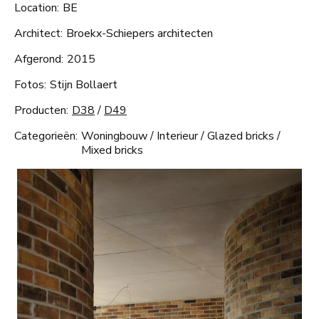
Location:
BE
Architect:
Broekx-Schiepers architecten
Afgerond:
2015
Fotos:
Stijn Bollaert
Producten:
D38
/
D49
Categorieën:
Woningbouw
/
Interieur
/
Glazed bricks
/
Mixed bricks